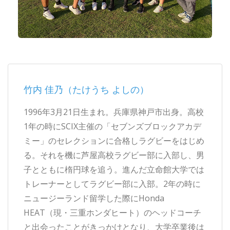
竹内 佳乃（たけうち よしの）
1996年3月21日生まれ。兵庫県神戸市出身。高校
1年の時にSCIX主催の「セブンズブロックアカデ
ミー」のセレクションに合格しラグビーをはじめ
る。それを機に芦屋高校ラグビー部に入部し、男
子とともに楕円球を追う。進んだ立命館大学では
トレーナーとしてラグビー部に入部。2年の時に
ニュージーランド留学した際にHonda
HEAT（現・三重ホンダヒート）のヘッドコーチ
と出会ったことがきっかけとなり、大学卒業後は