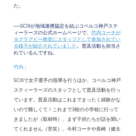
た。
──SCIXが地域連携協定を結ぶコベルコ神戸ステ
ィーラーズの公式ホームページで、
竹内コーチが
タグラグビー教室にスタッフとして参加されてい
る様子が紹介されていました
。普及活動も担当さ
れているんですね。
竹内：
SCIXで女子選手の指導を行うほか、コベルコ神戸
スティーラーズのスタッフとして普及活動を行っ
ています。普及活動はこれまでまったく経験がな
いので難しくて！これまで3校の小学校に行って
きましたが（取材時）、まず子供たちが話を聞い
てくれません（苦笑）。今村コーチや長崎（健太