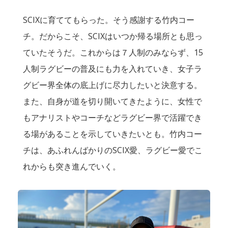
SCIXに育ててもらった。そう感謝する竹内コー
チ。だからこそ、SCIXはいつか帰る場所とも思っ
ていたそうだ。これからは７人制のみならず、15
人制ラグビーの普及にも力を入れていき、女子ラ
グビー界全体の底上げに尽力したいと決意する。
また、自身が道を切り開いてきたように、女性で
もアナリストやコーチなどラグビー界で活躍でき
る場があることを示していきたいとも。竹内コー
チは、あふれんばかりのSCIX愛、ラグビー愛でこ
れからも突き進んでいく。