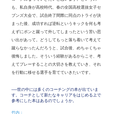
も、私自身が高校時代、春の全国高校選抜女子セ
ブンズ大会で、試合終了間際に同点のトライが決
まった後、成功すれば逆転というキックを何も考
えずにポンと蹴って外してしまったという苦い思
い出があって。どうしてもっと落ち着いて考えて
蹴らなかったんだろうと、試合後、めちゃくちゃ
後悔しました。そういう経験があるからこそ、考
えてプレーすることの大切さを教えていき、それ
を行動に移せる選手を育てていきたいです。
──世の中には多くのコーチングの本が出ていま
す。コーチとして新たなキャリアをはじめる上で
参考にした本はあるのでしょうか。
竹内：