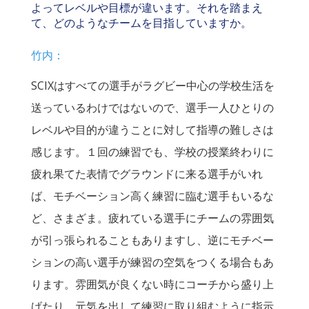
よってレベルや目標が違います。それを踏まえ
て、どのようなチームを目指していますか。
竹内：
SCIXはすべての選手がラグビー中心の学校生活を
送っているわけではないので、選手一人ひとりの
レベルや目的が違うことに対して指導の難しさは
感じます。１回の練習でも、学校の授業終わりに
疲れ果てた表情でグラウンドに来る選手がいれ
ば、モチベーション高く練習に臨む選手もいるな
ど、さまざま。疲れている選手にチームの雰囲気
が引っ張られることもありますし、逆にモチベー
ションの高い選手が練習の空気をつくる場合もあ
ります。雰囲気が良くない時にコーチから盛り上
げたり、元気を出して練習に取り組むように指示