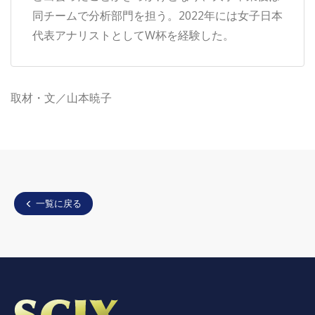
同チームで分析部門を担う。2022年には女子日本
代表アナリストとしてW杯を経験した。
取材・文／山本暁子
一覧に戻る