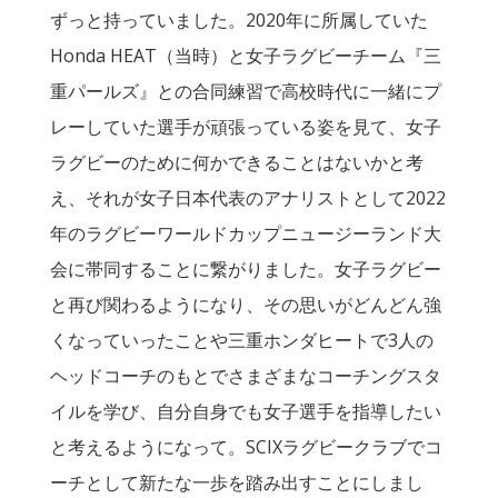
ずっと持っていました。2020年に所属していた
Honda HEAT（当時）と女子ラグビーチーム『三
重パールズ』との合同練習で高校時代に一緒にプ
レーしていた選手が頑張っている姿を見て、女子
ラグビーのために何かできることはないかと考
え、それが女子日本代表のアナリストとして2022
年のラグビーワールドカップニュージーランド大
会に帯同することに繋がりました。女子ラグビー
と再び関わるようになり、その思いがどんどん強
くなっていったことや三重ホンダヒートで3人の
ヘッドコーチのもとでさまざまなコーチングスタ
イルを学び、自分自身でも女子選手を指導したい
と考えるようになって。SCIXラグビークラブでコ
ーチとして新たな一歩を踏み出すことにしまし