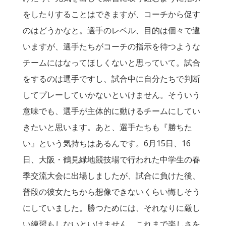
をしたりすることはできますが、コーチから促す
のはどうかなと。選手のレベル、目的は個々で違
いますが、選手たちがコーチの指示を待つような
チームにはなってほしくないと思っていて。試合
をするのは選手ですし、試合中に自分たちで判断
してプレーしていかないといけません。そういう
意味でも、選手が主体的に動けるチームにしてい
きたいと思います。あと、選手たちも『勝ちた
い』という気持ちはあるんです。6月15日、16
日、大阪・鶴見緑地競技場で行われた中学生の春
季交流大会に出場しましたが、試合に負けた後、
普段の彼女たちから想像できないくらい悔しそう
にしていました。勝つためには、それなりに厳し
い練習もしないといけません。これまで楽しさを