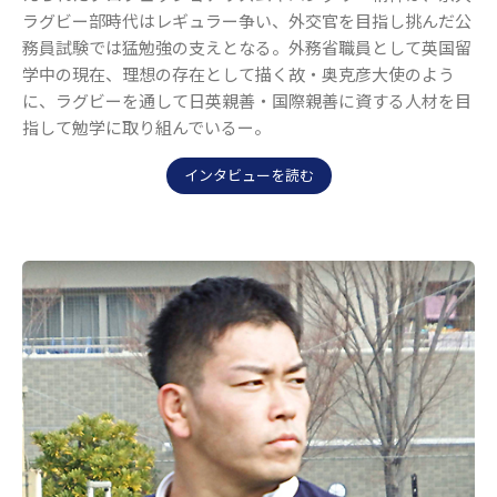
ラグビー部時代はレギュラー争い、外交官を目指し挑んだ公
務員試験では猛勉強の支えとなる。外務省職員として英国留
学中の現在、理想の存在として描く故・奥克彦大使のよう
に、ラグビーを通して日英親善・国際親善に資する人材を目
指して勉学に取り組んでいるー。
インタビューを読む