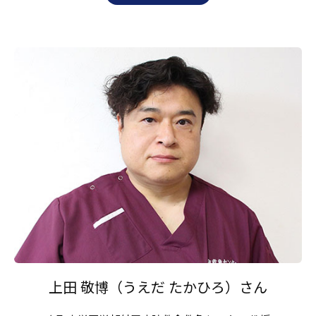
上田 敬博（うえだ たかひろ）さん