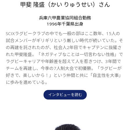
甲斐 隆盛（かい りゅうせい）さん
兵庫六甲農業協同組合勤務
1996年千葉県出身
SCIXラグビークラブの中でも一般の部はここ数年、15人の
試合メンバーがギリギリという厳しい時代が続いていた。そ
の再建を託されたのが、社会人2年目でキャプテンに抜擢さ
れた甲斐隆盛。「ネガティブなことは一切言わない性格」で
ラグビーキャリアや年齢差を超えて人を惹きつけ、3年間で
チームを再建し、今季の7人制大会で初優勝。「ラグビーが
好きで、楽しいから！」という仲間と共に「自主性を大事」
に歩みを進めている。
インタビューを読む