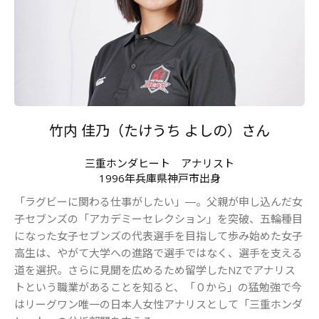
竹内 佳乃（たけうち よしの）さん
三重ホンダヒート アナリスト
1996年兵庫県神戸市出身
「ラグビーに関わる仕事がしたい」―。父親が申し込んだ女
子セブンズの「アカデミーセレクション」を突破、五輪種目
になった女子セブンズの代表選手を目指して歩み始めた女子
高生は、やがて大学への進路で選手ではなく、選手を支える
道を選択。さらに見聞を広めるため留学したNZでアナリス
トという職業があることを知ると、「０から」の猛勉強で今
はリーグワン唯一の日本人女性アナリスとして「三重ホンダ