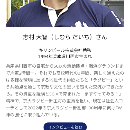
志村 大智（しむら だいち）さん
キリンビール株式会社勤務
1994年兵庫県川西市生まれ
兵庫県川西市の自宅からSCIXの活動拠点・灘浜グラウンドま
で片道2時間ー。それでも高校時代の3年間、楽しく通えたの
は多様な環境に属する同世代の仲間たちと「ラグビー」とい
う共通点を通して宗教や文化の違いを超えた交流ができたか
ら。その貴重な経験とSCIXで育まれた「まずやってみる！」
精神で、京大ラグビー部主将の重責を担い、現在は社会人コ
ーチとして2022年の京大ラグビー部創部100周年に向けFW
陣の強化に取り組んでいる。
インタビューを読む