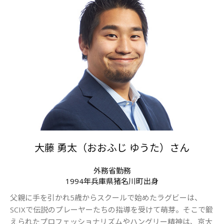
大藤 勇太（おおふじ ゆうた）さん
外務省勤務
1994年兵庫県猪名川町出身
父親に手を引かれ5歳からスクールで始めたラグビーは、
SCIXで伝説のプレーヤーたちの指導を受けて萌芽。そこで鍛
えられたプロフェッショナリズムやハングリー精神は、京大